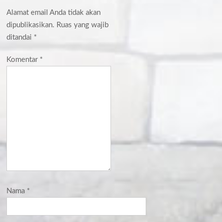
Alamat email Anda tidak akan
dipublikasikan.
Ruas yang wajib
ditandai
*
Komentar
*
Nama
*