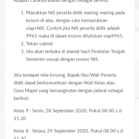
Adapun Caranya adalah dengan sebagai berikut:
Masukkan NIS peserta didik masing-masing pada
kolom di atas. dengan cara memasukkan
siap+NIS. Contoh jika NIS peserta didik adalah
9965 maka di dalam kolom dituliskan siap9965.
Tekan submit
lalu akan terbuka di alamat hasil Penilaian Tengah
Semester sesuai dengan nomor NIS.
Jika terdapat nilai kosong, Bapak/Ibu/Wali Peserta
didik dapat berkomunikasi dengan Wali Kelas atau
Guru Mapel yang bersangkutan dengan jadwal sebagai
berikut:
Kelas 9 : Senin, 28 September 2020. Pukul 08.00 s.d
11.30
Kelas 8 : Selasa, 29 September 2020. Pukul 08.00 s.d
11.30