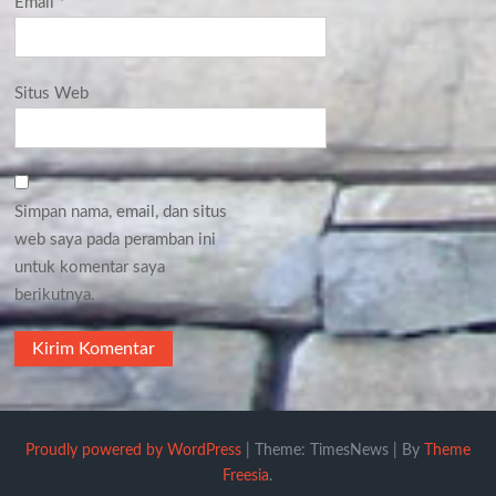
Email
*
Situs Web
Simpan nama, email, dan situs
web saya pada peramban ini
untuk komentar saya
berikutnya.
Proudly powered by WordPress
|
Theme: TimesNews
|
By
Theme
Freesia
.