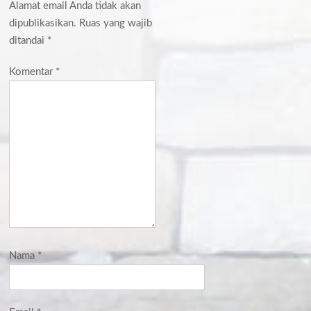
Alamat email Anda tidak akan
dipublikasikan.
Ruas yang wajib
ditandai
*
Komentar
*
Nama
*