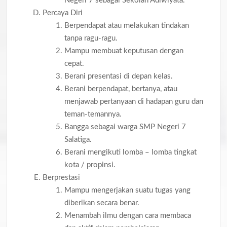
Negeri 7 sebagai Sekolah Adiwiyata.
Percaya Diri
Berpendapat atau melakukan tindakan
tanpa ragu-ragu.
Mampu membuat keputusan dengan
cepat.
Berani presentasi di depan kelas.
Berani berpendapat, bertanya, atau
menjawab pertanyaan di hadapan guru dan
teman-temannya.
Bangga sebagai warga SMP Negeri 7
Salatiga.
Berani mengikuti lomba – lomba tingkat
kota / propinsi.
Berprestasi
Mampu mengerjakan suatu tugas yang
diberikan secara benar.
Menambah ilmu dengan cara membaca