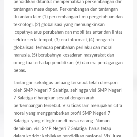
pendidikan dituntut memperhatikan perkembangan dan
tantangan masa depan. Perkembangan dan tantangan
itu antara lain: (1) perkembangan ilmu pengetahuan dan
teknologi, (2) globalisasi yang memungkinkan
cepatnya arus perubahan dan mobilitas antar dan lintas
sektor serta tempat, (3) era informasi, (4) pengaruh
globalisasi terhadap perubahan perilaku dan moral
manusia, (5) berubahnya kesadaran masyarakat dan
orang tua terhadap pendidikan, (6) dan era perdagangan
bebas.
Tantangan sekaligus peluang tersebut telah direspon
oleh SMP Negeri 7 Salatiga, sehingga visi SMP Negeri
7 Salatiga diharapkan sesuai dengan arah
perkembangan tersebut. Visi tidak lain merupakan citra
moral yang menggambarkan profil SMP Negeri 7
Salatiga yang diinginkan di masa datang. Namun
demikian, visi SMP Negeri 7 Salatiga harus tetap
dalam koridor kebijakan pendidikan nasional. Visi juga