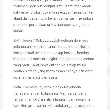
Di titik koordinat ini, pijar tradisi dan ketakterbatasan
teknologi melebur menjadi satu. Kami menyadari
bahwa pendidikan bukanlah sekadar memindahkan
abjad dari papan tulis ke lembar kertas, melainkan
menenun peradaban untuk hari esok yang terus
berlari.
SMP Negeri 7 Salatiga adalah sebuah dermaga
peluncuran. Di sinilah tunas-tunas muda dibekali
kompas budi pekerti dan sayap inovasi, bersiap
mengarungi samudra digital dan konstelasi zaman
yang baru. Kami meyakini bahwa setiap murid
adalah bintang yang menyimpan cahaya dan orbit
potensinya masing-masing.
Melalui website ini, kami membuka jendela
transparansi dan kolaborasi. Mari bergandeng
tangan menyatukan ritme langkah dan algoritma
hati. Bersama-sama, kita ciptakan generasi perintis