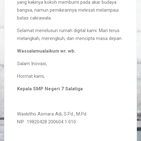
yang kakinya kokoh membumi pada akar budaya
bangsa, namun pemikirannya melesat melampaui
batas cakrawala.
Selamat menelusuri rumah digital kami. Mari terus
melangkah, merengkuh, dan mencipta masa depan.
Wassalamualaikum wr. wb.
Salam Inovasi,
Hormat kami,
Kepala SMP Negeri 7 Salatiga
Waskitho Asmara Adi, S.Pd., M.Pd.
NIP 19820428 200604 1 010