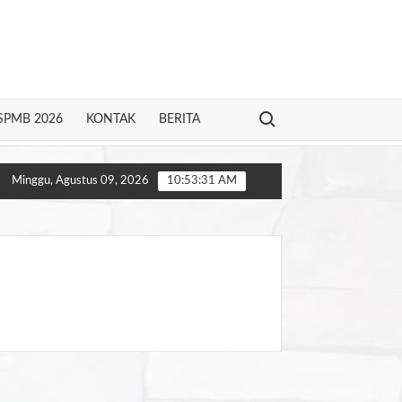
Search for:
SPMB 2026
KONTAK
BERITA
026
Layar Persahabatan: Merangkai Kenangan, Menyambut Masa D
Minggu, Agustus 09, 2026
10:53:31 AM