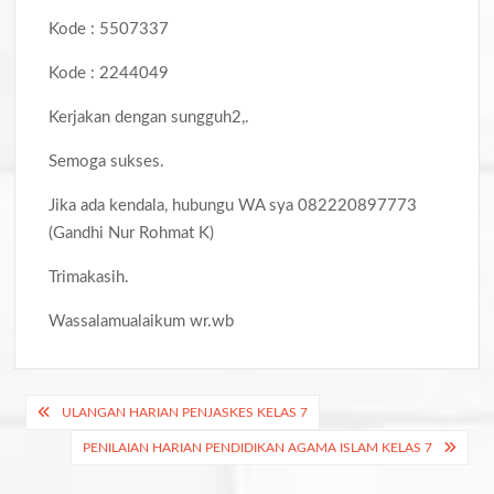
Kode : 5507337
Kode : 2244049
Kerjakan dengan sungguh2,.
Semoga sukses.
Jika ada kendala, hubungu WA sya 082220897773
(Gandhi Nur Rohmat K)
Trimakasih.
Wassalamualaikum wr.wb
Navigasi
ULANGAN HARIAN PENJASKES KELAS 7
pos
PENILAIAN HARIAN PENDIDIKAN AGAMA ISLAM KELAS 7