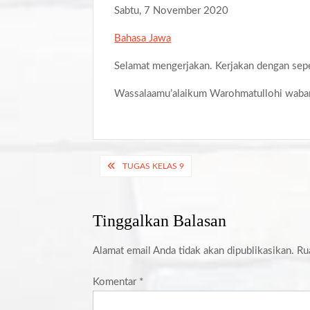
Sabtu, 7 November 2020
Bahasa Jawa
Selamat mengerjakan. Kerjakan dengan sepe
Wassalaamu’alaikum Warohmatullohi waba
Navigasi
TUGAS KELAS 9
pos
Tinggalkan Balasan
Alamat email Anda tidak akan dipublikasikan.
Ru
Komentar
*