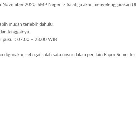
6 November 2020, SMP Negeri 7 Salatiga akan menyelenggarakan U
ebih mudah terlebih dahulu.
 dan tanggalnya.
ri pukul : 07.00 – 23.00 WIB
kan digunakan sebagai salah satu unsur dalam penilain Rapor Semester