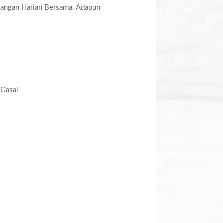
langan Harian Bersama. Adapun
 Gasal