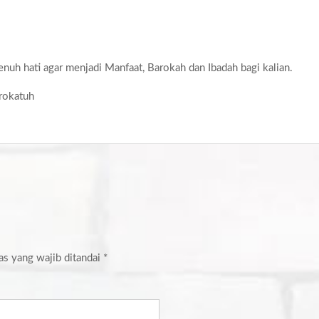
nuh hati agar menjadi Manfaat, Barokah dan Ibadah bagi kalian.
rokatuh
as yang wajib ditandai
*