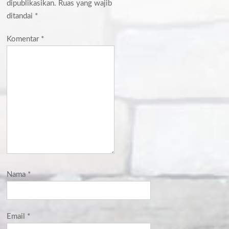
dipublikasikan.
Ruas yang wajib
ditandai
*
Komentar
*
Nama
*
Email
*