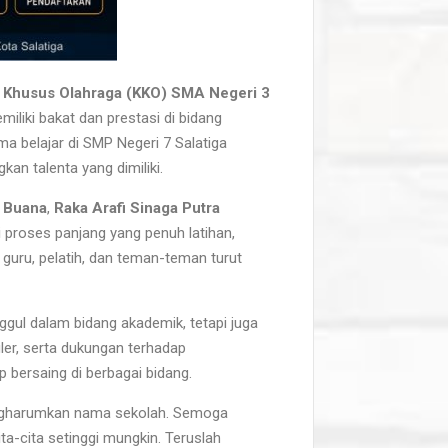
s Khusus Olahraga (KKO) SMA Negeri 3
liki bakat dan prestasi di bidang
ma belajar di SMP Negeri 7 Salatiga
n talenta yang dimiliki.
a Buana
,
Raka Arafi Sinaga Putra
i proses panjang yang penuh latihan,
guru, pelatih, dan teman-teman turut
gul dalam bidang akademik, tetapi juga
ler, serta dukungan terhadap
 bersaing di berbagai bidang.
engharumkan nama sekolah. Semoga
ita-cita setinggi mungkin. Teruslah