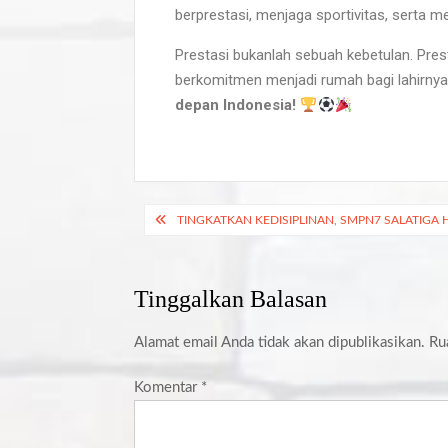
berprestasi, menjaga sportivitas, serta m
Prestasi bukanlah sebuah kebetulan. Prest
berkomitmen menjadi rumah bagi lahirnya p
depan Indonesia!
TINGKATKAN KEDISIPLINAN, SMPN7 SALATIGA
Tinggalkan Balasan
Alamat email Anda tidak akan dipublikasikan.
Ru
Komentar
*