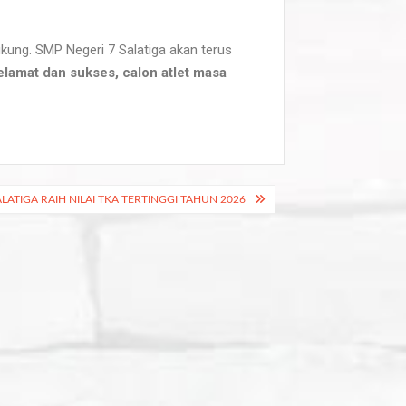
dukung. SMP Negeri 7 Salatiga akan terus
elamat dan sukses, calon atlet masa
ALATIGA RAIH NILAI TKA TERTINGGI TAHUN 2026