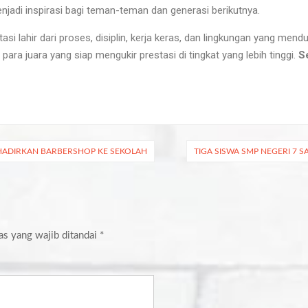
enjadi inspirasi bagi teman-teman dan generasi berikutnya.
asi lahir dari proses, disiplin, kerja keras, dan lingkungan yang men
ara juara yang siap mengukir prestasi di tingkat yang lebih tinggi.
S
 HADIRKAN BARBERSHOP KE SEKOLAH
TIGA SISWA SMP NEGERI 7 S
as yang wajib ditandai
*