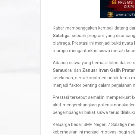
Kabar membanggakan kembali datang dari S
Salatiga
, sebuah program yang dirancang
olahraga. Prestasi ini menjadi bukti nyat
mampu mengantarkan siswa meraih kesemp
Adapun siswa yang berhasil lolos dalam 
Samudra
, dan
Zanuar Irvan Galih Prat
ketekunan, serta komitmen untuk terus m
menjadi faktor penting dalam perjalanan m
Prestasi tersebut semakin memperkuat ko
aktif mengembangkan potensi nonakademik
pengembangan bakat siswa terus dilakukan
Keluarga besar SMP Negeri 7 Salatiga 
keberhasilan ini menjadi motivasi bagi sel