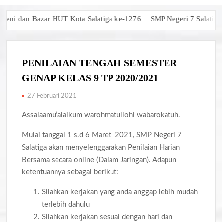
ni dan Bazar HUT Kota Salatiga ke-1276
SMP Negeri 7 Salatiga R
PENILAIAN TENGAH SEMESTER
GENAP KELAS 9 TP 2020/2021
27 Februari 2021
Assalaamu’alaikum warohmatullohi wabarokatuh.
Mulai tanggal 1 s.d 6 Maret 2021, SMP Negeri 7
Salatiga akan menyelenggarakan Penilaian Harian
Bersama secara online (Dalam Jaringan). Adapun
ketentuannya sebagai berikut:
Silahkan kerjakan yang anda anggap lebih mudah
terlebih dahulu
Silahkan kerjakan sesuai dengan hari dan