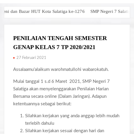
i dan Bazar HUT Kota Salatiga ke-1276
SMP Negeri 7 Salatiga Rai
PENILAIAN TENGAH SEMESTER
GENAP KELAS 7 TP 2020/2021
27 Februari 2021
Assalaamu’alaikum warohmatullohi wabarokatuh.
Mulai tanggal 1 s.d 6 Maret 2021, SMP Negeri 7
Salatiga akan menyelenggarakan Penilaian Harian
Bersama secara online (Dalam Jaringan). Adapun
ketentuannya sebagai berikut:
Silahkan kerjakan yang anda anggap lebih mudah
terlebih dahulu
Silahkan kerjakan sesuai dengan hari dan