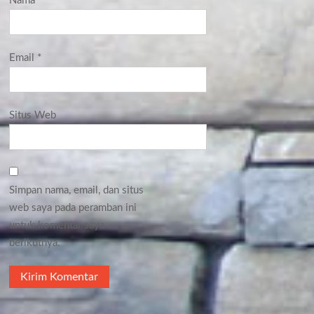
Nama
*
Email
*
Situs Web
Simpan nama, email, dan situs
web saya pada peramban ini
untuk komentar saya
berikutnya.