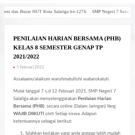
ni dan Bazar HUT Kota Salatiga ke-1276
SMP Negeri 7 Salatiga R
PENILAIAN HARIAN BERSAMA (PHB)
KELAS 8 SEMESTER GENAP TP
2021/2022
5 Februari 2022
Assalaamu’alaikum warohmatullohi wabarokatuh.
Mulai tanggal 7 s.d 12 Februari 2021, SMP Negeri 7
Salatiga akan menyelenggarakan
Penilaian Harian
Bersama (PHB)
secara online (Dalam Jaringan) Yang
WAJIB DIIKUTI
oleh Setiap siswa. Adapun
ketentuannya sebagai berikut:
Silahkan kerjakan yang anda anggap lebih mudah