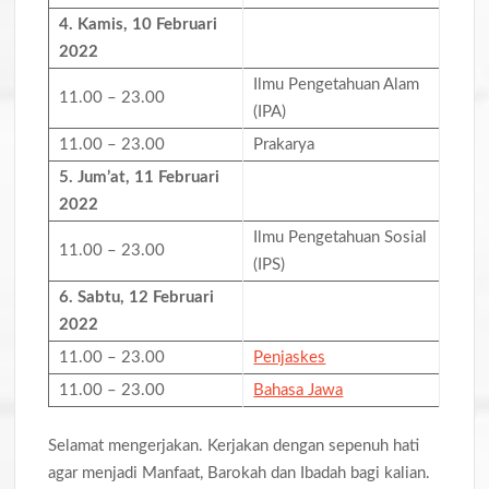
4. Kamis,
10
Februari
202
2
Ilmu Pengetahuan Alam
11.00 – 23.00
(IPA)
11.00 – 23.00
Prakarya
5. Jum’at,
11
Februari
202
2
Ilmu Pengetahuan Sosial
11.00 – 23.00
(IPS)
6. Sabtu,
12
Februari
202
2
11.00 – 23.00
Penjaskes
11.00 – 23.00
Bahasa Jawa
Selamat mengerjakan. Kerjakan dengan sepenuh hati
agar menjadi Manfaat, Barokah dan Ibadah bagi kalian.