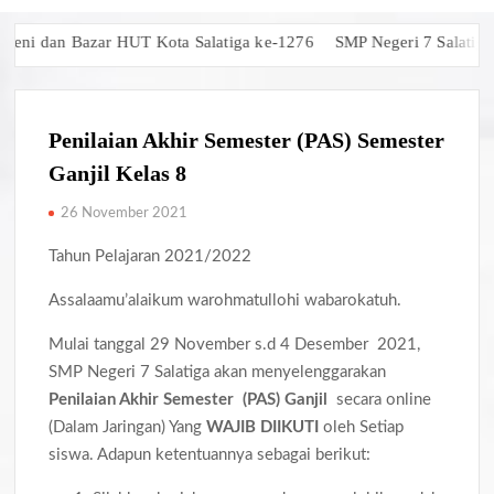
i dan Bazar HUT Kota Salatiga ke-1276
SMP Negeri 7 Salatiga Rai
Penilaian Akhir Semester (PAS) Semester
Ganjil Kelas 8
26 November 2021
Tahun Pelajaran 2021/2022
Assalaamu’alaikum warohmatullohi wabarokatuh.
Mulai tanggal 29 November s.d 4 Desember 2021,
SMP Negeri 7 Salatiga akan menyelenggarakan
Penilaian
Akhir Semester
(P
AS
) Ganjil
secara online
(Dalam Jaringan) Yang
WAJIB DI
I
KUTI
oleh Setiap
siswa. Adapun ketentuannya sebagai berikut: