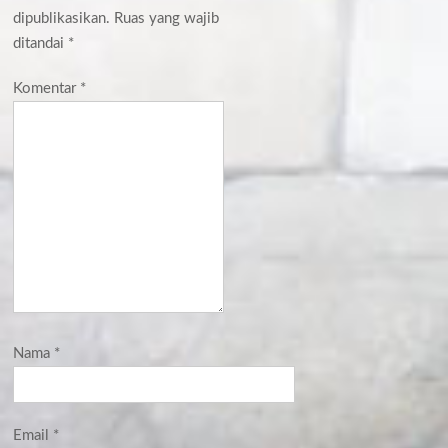
dipublikasikan.
Ruas yang wajib
ditandai
*
Komentar
*
Nama
*
Email
*