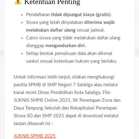
Ketentuan Penting
Pendaftaran
tidak dipungut biaya (gratis)
.
Siswa yang telah dinyatakan
diterima wajib
melakukan daftar ulang
sesuai jadwal.
Calon siswa yang tidak melakukan daftar ulang
dianggap
mengundurkan diri
.
Setiap bentuk pemalsuan data akan dikenai
sanksi sesuai ketentuan hukum yang berlaku.
Untuk informasi lebih lanjut, silakan menghubungi
panitia SPMB di SMP Negeri 7 Salatiga atau melalui
kanal resmi Dinas Pendidikan Kota Salatiga. File
JUKNIS SMPB Online 2025, SK Penetapan Zona dan
Daya Tampung Sekolah dan Rekapitulasi Penetapan
Siswa SD dan SMP 2025 dapat di download melalui
tautan dibawah ini :
JUKNIS SPMB 2025