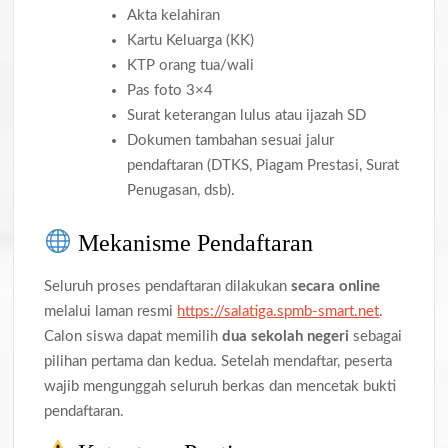
Akta kelahiran
Kartu Keluarga (KK)
KTP orang tua/wali
Pas foto 3×4
Surat keterangan lulus atau ijazah SD
Dokumen tambahan sesuai jalur
pendaftaran (DTKS, Piagam Prestasi, Surat
Penugasan, dsb).
Mekanisme Pendaftaran
Seluruh proses pendaftaran dilakukan
secara online
melalui laman resmi
https://salatiga.spmb-smart.net
.
Calon siswa dapat memilih
dua sekolah negeri
sebagai
pilihan pertama dan kedua. Setelah mendaftar, peserta
wajib mengunggah seluruh berkas dan mencetak bukti
pendaftaran.