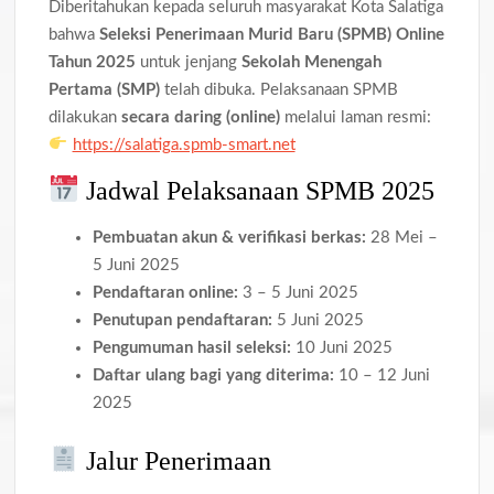
Diberitahukan kepada seluruh masyarakat Kota Salatiga
bahwa
Seleksi Penerimaan Murid Baru (SPMB) Online
Tahun 2025
untuk jenjang
Sekolah Menengah
Pertama (SMP)
telah dibuka. Pelaksanaan SPMB
dilakukan
secara daring (online)
melalui laman resmi:
https://salatiga.spmb-smart.net
Jadwal Pelaksanaan SPMB 2025
Pembuatan akun & verifikasi berkas:
28 Mei –
5 Juni 2025
Pendaftaran online:
3 – 5 Juni 2025
Penutupan pendaftaran:
5 Juni 2025
Pengumuman hasil seleksi:
10 Juni 2025
Daftar ulang bagi yang diterima:
10 – 12 Juni
2025
Jalur Penerimaan