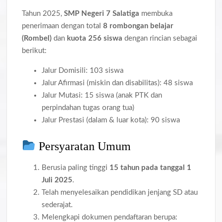
Tahun 2025,
SMP Negeri 7 Salatiga
membuka
penerimaan dengan total
8 rombongan belajar
(Rombel)
dan
kuota 256 siswa
dengan rincian sebagai
berikut:
Jalur Domisili: 103 siswa
Jalur Afirmasi (miskin dan disabilitas): 48 siswa
Jalur Mutasi: 15 siswa (anak PTK dan
perpindahan tugas orang tua)
Jalur Prestasi (dalam & luar kota): 90 siswa
Persyaratan Umum
Berusia paling tinggi
15 tahun pada tanggal 1
Juli 2025
.
Telah menyelesaikan pendidikan jenjang SD atau
sederajat.
Melengkapi dokumen pendaftaran berupa: