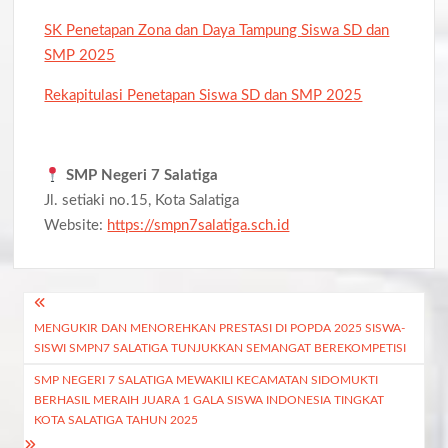
SK Penetapan Zona dan Daya Tampung Siswa SD dan
SMP 2025
Rekapitulasi Penetapan Siswa SD dan SMP 2025
SMP Negeri 7 Salatiga
Jl. setiaki no.15, Kota Salatiga
Website:
https://smpn7salatiga.sch.id
Navigasi
MENGUKIR DAN MENOREHKAN PRESTASI DI POPDA 2025 SISWA-
pos
SISWI SMPN7 SALATIGA TUNJUKKAN SEMANGAT BEREKOMPETISI
SMP NEGERI 7 SALATIGA MEWAKILI KECAMATAN SIDOMUKTI
BERHASIL MERAIH JUARA 1 GALA SISWA INDONESIA TINGKAT
KOTA SALATIGA TAHUN 2025