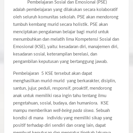
Pembelajaran Sosial dan Emosional (PSE)
adalah pembelajaran yang dilakukan secara kolaboratif
oleh seluruh komunitas sekolah. PSE akan mendorong
tumbuh kembang murid secara holistik. PSE akan
menciptakan pengalaman belajar bagi murid untuk
menumbuhkan dan melatih lima Kompetensi Sosial dan
Emosional (KSE), yaitu: kesadaran diri, manajemen diri,
kesadaran sosial, keterampilan berelasi, dan
pengambilan keputusan yang bertanggung jawab.
Pembelajaran 5 KSE tersebut akan dapat
menghasilkan murid-murid yang berkarakter, disiplin,
santun, jujur, peduli, responsif, proaktif, mendorong
anak untuk memiliki rasa ingin tahu tentang ilmu
pengetahuan, sosial, budaya, dan humaniora. KSE
mampu memberikan
well-being
pada siswa.
Sebuah
kondisi di mana individu yang memiliki sikap yang
positif terhadap diri sendiri dan orang lain, dapat
membuat keputusan dan mengatur tingkah lakunya