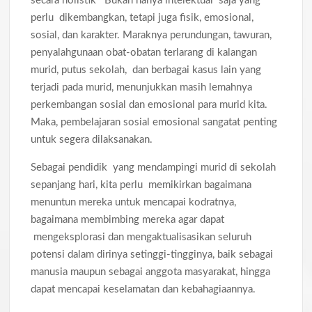
secara holistik Bukan hanya intelektual saja yang
perlu dikembangkan, tetapi juga fisik, emosional,
sosial, dan karakter. Maraknya perundungan, tawuran,
penyalahgunaan obat-obatan terlarang di kalangan
murid, putus sekolah, dan berbagai kasus lain yang
terjadi pada murid, menunjukkan masih lemahnya
perkembangan sosial dan emosional para murid kita.
Maka, pembelajaran sosial emosional sangatat penting
untuk segera dilaksanakan.
Sebagai pendidik yang mendampingi murid di sekolah
sepanjang hari, kita perlu memikirkan bagaimana
menuntun mereka untuk mencapai kodratnya,
bagaimana membimbing mereka agar dapat
mengeksplorasi dan mengaktualisasikan seluruh
potensi dalam dirinya setinggi-tingginya, baik sebagai
manusia maupun sebagai anggota masyarakat, hingga
dapat mencapai keselamatan dan kebahagiaannya.