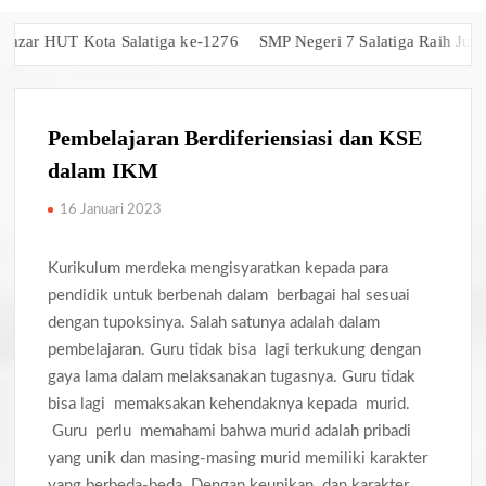
UT Kota Salatiga ke-1276
SMP Negeri 7 Salatiga Raih Juara 1 Gan
Pembelajaran Berdiferiensiasi dan KSE
dalam IKM
16 Januari 2023
Kurikulum merdeka mengisyaratkan kepada para
pendidik untuk berbenah dalam berbagai hal sesuai
dengan tupoksinya. Salah satunya adalah dalam
pembelajaran. Guru tidak bisa lagi terkukung dengan
gaya lama dalam melaksanakan tugasnya. Guru tidak
bisa lagi memaksakan kehendaknya kepada murid.
Guru perlu memahami bahwa murid adalah pribadi
yang unik dan masing-masing murid memiliki karakter
yang berbeda-beda. Dengan keunikan dan karakter